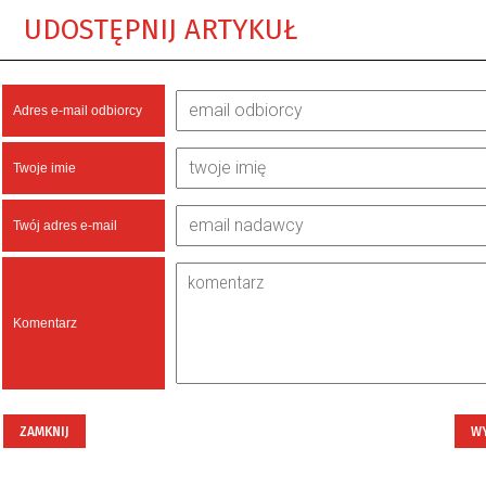
UDOSTĘPNIJ ARTYKUŁ
Adres e-mail odbiorcy
Twoje imie
Twój adres e-mail
Komentarz