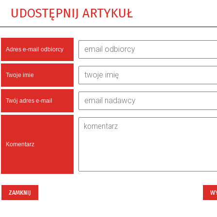
UDOSTĘPNIJ ARTYKUŁ
Adres e-mail odbiorcy
Twoje imie
Twój adres e-mail
Komentarz