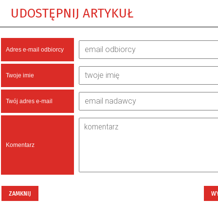
UDOSTĘPNIJ ARTYKUŁ
Adres e-mail odbiorcy
Twoje imie
Twój adres e-mail
Komentarz