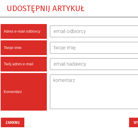
UDOSTĘPNIJ ARTYKUŁ
Adres e-mail odbiorcy
Twoje imie
Twój adres e-mail
Komentarz