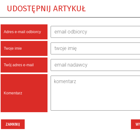
UDOSTĘPNIJ ARTYKUŁ
Adres e-mail odbiorcy
Twoje imie
Twój adres e-mail
Komentarz