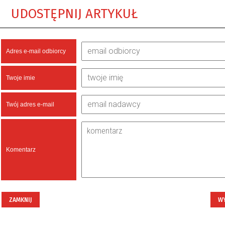
UDOSTĘPNIJ ARTYKUŁ
Adres e-mail odbiorcy
Twoje imie
Twój adres e-mail
Komentarz