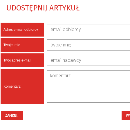
UDOSTĘPNIJ ARTYKUŁ
Adres e-mail odbiorcy
Twoje imie
Twój adres e-mail
Komentarz