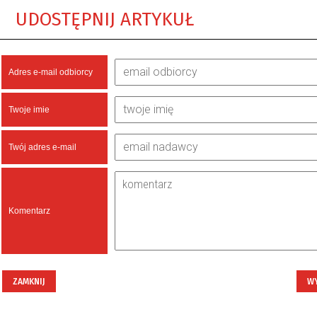
UDOSTĘPNIJ ARTYKUŁ
Adres e-mail odbiorcy
Twoje imie
Twój adres e-mail
Komentarz