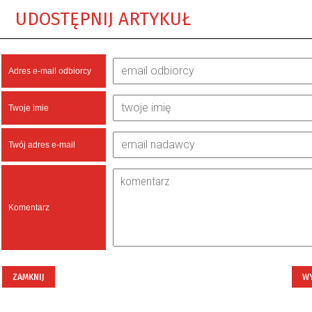
UDOSTĘPNIJ ARTYKUŁ
Adres e-mail odbiorcy
Twoje imie
Twój adres e-mail
Komentarz