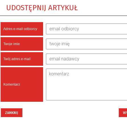
UDOSTĘPNIJ ARTYKUŁ
Adres e-mail odbiorcy
Twoje imie
Twój adres e-mail
Komentarz