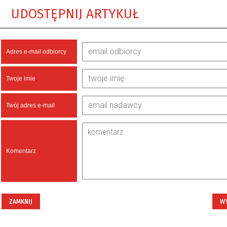
UDOSTĘPNIJ ARTYKUŁ
Adres e-mail odbiorcy
Twoje imie
Twój adres e-mail
Komentarz