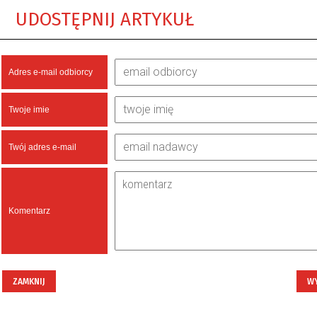
UDOSTĘPNIJ ARTYKUŁ
Adres e-mail odbiorcy
Twoje imie
Twój adres e-mail
Komentarz