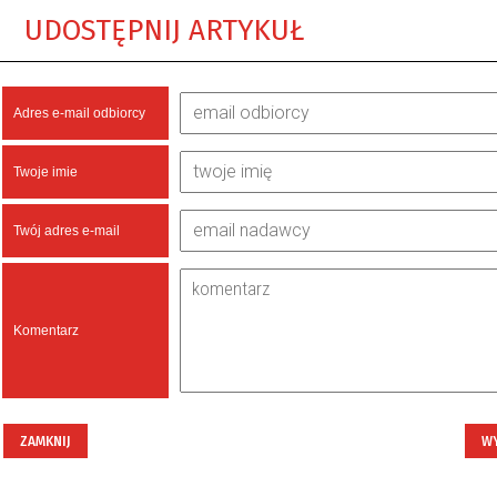
UDOSTĘPNIJ ARTYKUŁ
Adres e-mail odbiorcy
Twoje imie
Twój adres e-mail
Komentarz