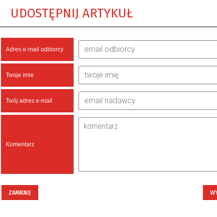
UDOSTĘPNIJ ARTYKUŁ
Adres e-mail odbiorcy
Twoje imie
Twój adres e-mail
Komentarz