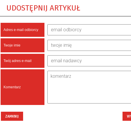
UDOSTĘPNIJ ARTYKUŁ
Adres e-mail odbiorcy
Twoje imie
Twój adres e-mail
Komentarz