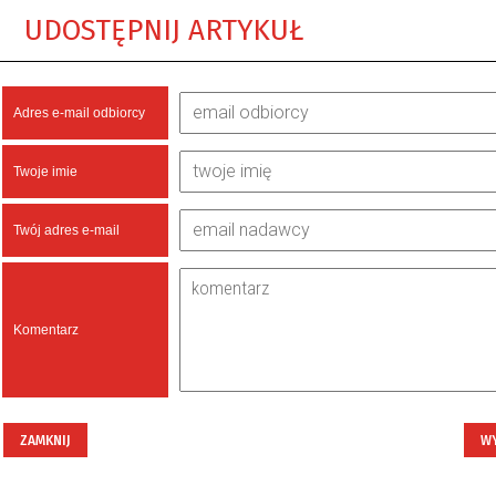
UDOSTĘPNIJ ARTYKUŁ
Adres e-mail odbiorcy
Twoje imie
Twój adres e-mail
Komentarz