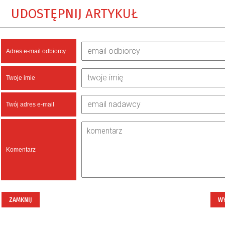
UDOSTĘPNIJ ARTYKUŁ
Adres e-mail odbiorcy
Twoje imie
Twój adres e-mail
Komentarz