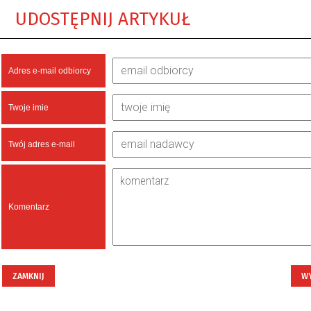
UDOSTĘPNIJ ARTYKUŁ
Adres e-mail odbiorcy
Twoje imie
Twój adres e-mail
Komentarz